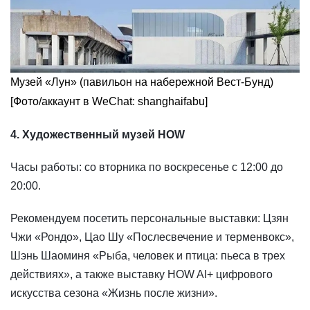
Музей «Лун» (павильон на набережной Вест-Бунд)
[Фото/аккаунт в WeChat: shanghaifabu]
4. Художественный музей HOW
Часы работы: со вторника по воскресенье с 12:00 до
20:00.
Рекомендуем посетить персональные выставки: Цзян
Чжи «Рондо», Цао Шу «Послесвечение и терменвокс»,
Шэнь Шаоминя «Рыба, человек и птица: пьеса в трех
действиях», а также выставку HOW AI+ цифрового
искусства сезона «Жизнь после жизни».