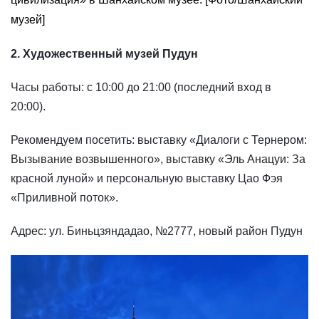
музей]
2. Художественный музей Пудун
Часы работы: с 10:00 до 21:00 (последний вход в
20:00).
Рекомендуем посетить: выставку «Диалоги с Тернером:
Вызывание возвышенного», выставку «Эль Анацуи: За
красной луной» и персональную выставку Цао Фэя
«Приливной поток».
Адрес: ул. Биньцзяндадао, №2777, новый район Пудун