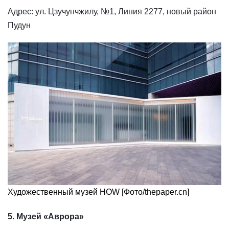
Адрес: ул. Цзучунчжилу, №1, Линия 2277, новый район
Пудун
Художественный музей HOW [Фото/thepaper.cn]
5. Музей «Аврора»