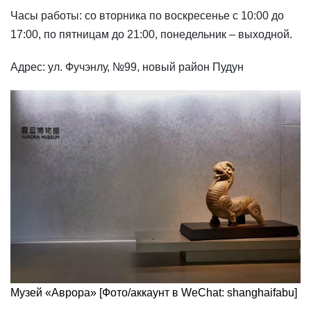
Часы работы: со вторника по воскресенье с 10:00 до
17:00, по пятницам до 21:00, понедельник – выходной.
Адрес: ул. Фучэнлу, №99, новый район Пудун
Музей «Аврора» [Фото/аккаунт в WeChat: shanghaifabu]