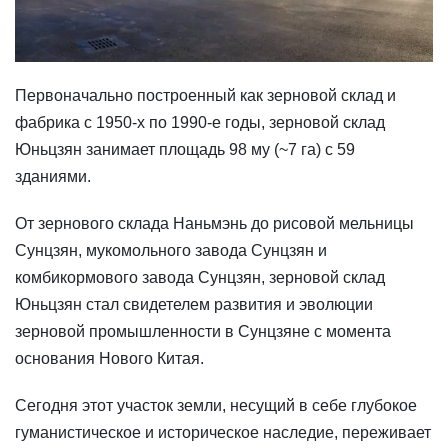
Первоначально построенный как зерновой склад и
фабрика с 1950-х по 1990-е годы, зерновой склад
Юньцзян занимает площадь 98 му (~7 га) с 59
зданиями.
От зернового склада Наньмэнь до рисовой мельницы
Сунцзян, мукомольного завода Сунцзян и
комбикормового завода Сунцзян, зерновой склад
Юньцзян стал свидетелем развития и эволюции
зерновой промышленности в Сунцзяне с момента
основания Нового Китая.
Сегодня этот участок земли, несущий в себе глубокое
гуманистическое и историческое наследие, переживает