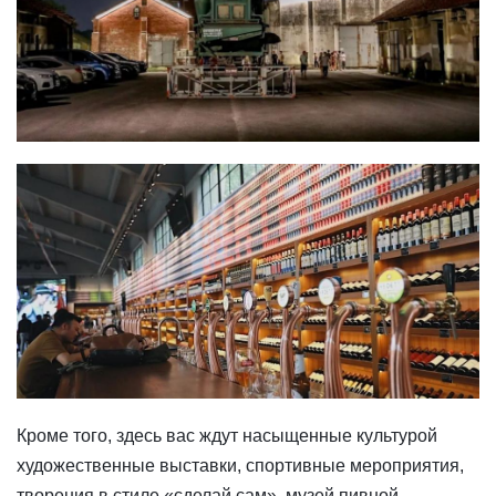
Кроме того, здесь вас ждут насыщенные культурой
художественные выставки, спортивные мероприятия,
творения в стиле «сделай сам», музей пивной