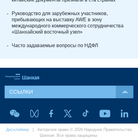
Руководство для зарубежных участников,
прибывающих на выставку AWE в зону
международного коммерческого сотрудничества
«Шанхайский восточный узел»
Часто задаваемые вопросы по НДФЛ
ССЫЛКИ
Дисклеймер
| Авторское право © 2026 Народное Правительство
Шанхая. Все права защищены.