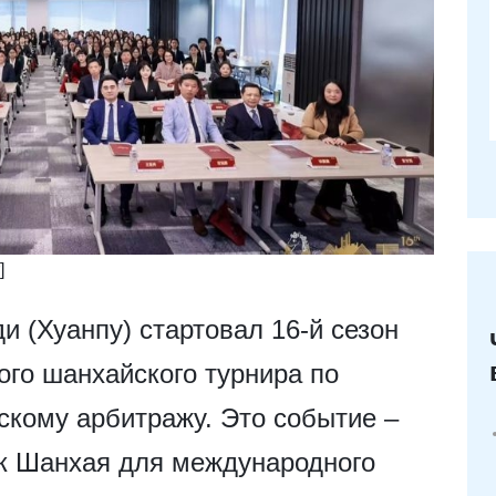
]
и (Хуанпу) стартовал 16-й сезон
ого шанхайского турнира по
кому арбитражу. Это событие –
к Шанхая для международного