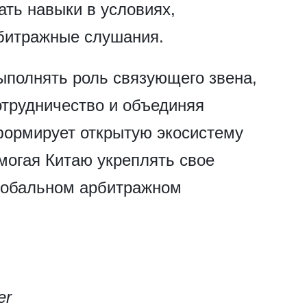
ать навыки в условиях,
битражные слушания.
ыполнять роль связующего звена,
трудничество и объединяя
формирует открытую экосистему
могая Китаю укреплять свое
глобальном арбитражном
er