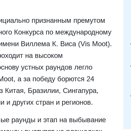
фициально признанным премутом
тного Конкурса по международному
мени Виллема К. Виса (Vis Moot).
роходит на высоком
снову устных раундов легло
Moot, а за победу борются 24
з Китая, Бразилии, Сингапура,
 и других стран и регионов.
вые раунды и этап на выбывание