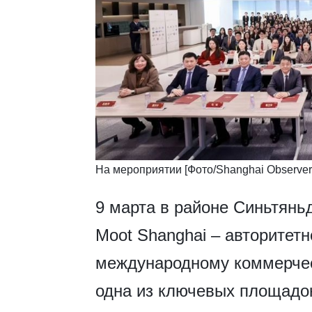
На мероприятии [Фото/Shanghai Observer
9 марта в районе Синьтяньд
Moot Shanghai – авторитетн
международному коммерчес
одна из ключевых площадо