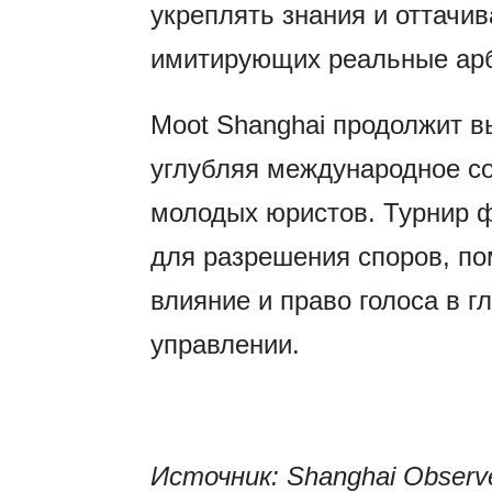
укреплять знания и оттачив
имитирующих реальные ар
Moot Shanghai продолжит в
углубляя международное со
молодых юристов. Турнир 
для разрешения споров, по
влияние и право голоса в 
управлении.
Источник: Shanghai Observ