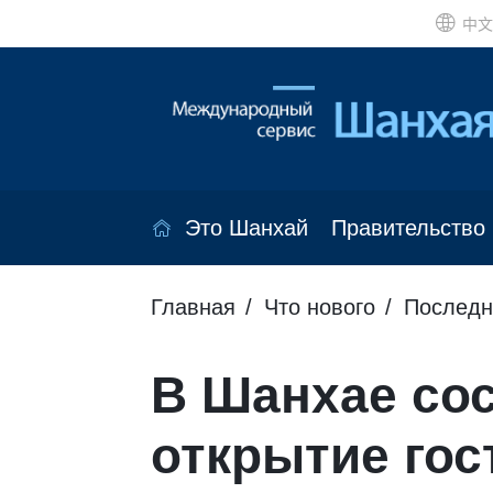
中文
Это Шанхай
Правительство
Главная
Что нового
Последн
В Шанхае со
открытие гос