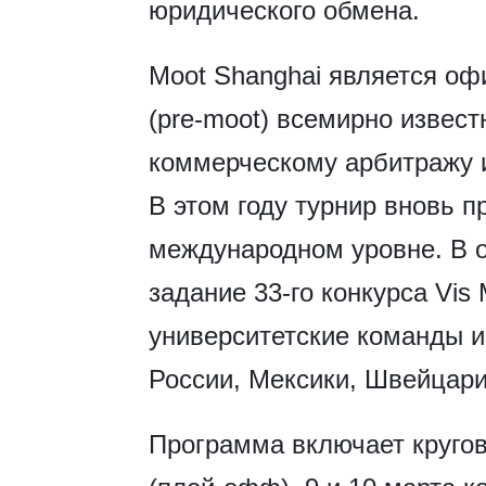
юридического обмена.
Moot Shanghai является о
(pre-moot) всемирно извес
коммерческому арбитражу и
В этом году турнир вновь п
международном уровне. В о
задание 33-го конкурса Vis 
университетские команды и
России, Мексики, Швейцарии
Программа включает круго