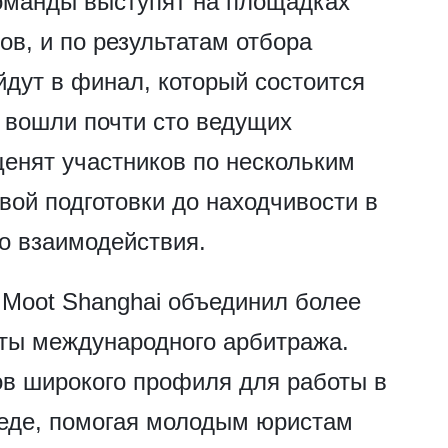
команды выступят на площадках
в, и по результатам отбора
дут в финал, который состоится
и вошли почти сто ведущих
ценят участников по нескольким
вой подготовки до находчивости в
о взаимодействия.
 Moot Shanghai объединил более
иты международного арбитража.
ов широкого профиля для работы в
еде, помогая молодым юристам