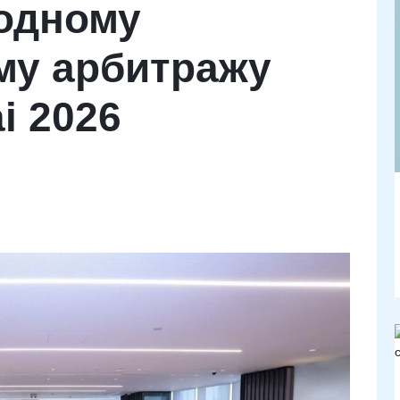
одному
му арбитражу
i 2026