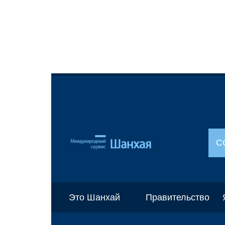
С
Это Шанхай
Правительство