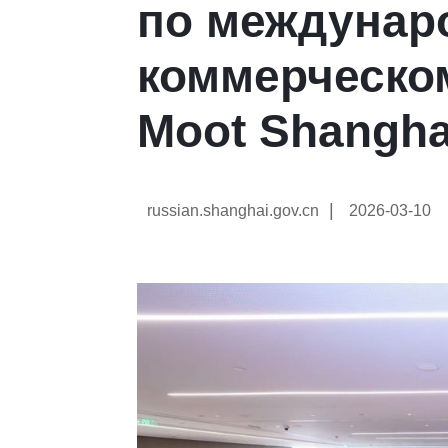
по междунар
коммерческо
Moot Shangha
|
russian.shanghai.gov.cn
2026-03-10