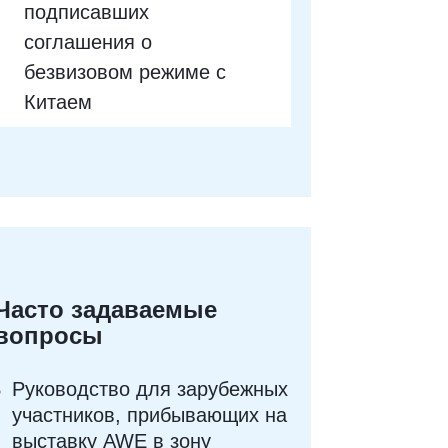
подписавших
соглашения о
безвизовом режиме с
Китаем
Часто задаваемые
вопросы
Руководство для зарубежных
участников, прибывающих на
выставку AWE в зону