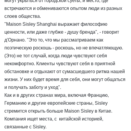
могут укрыться от городской суеты, и место, где
встречаются и обмениваются опытом люди из разных
слоев общества.
"Maison Sisley Shanghai выражает философию
ценности, или даже глубже - душу бренда", - говорит
д'Орнано. "Это то, что мы рассматриваем как
поэтическую роскошь - роскошь, но не впечатляющую.
(Это) не тот случай, когда люди чувствуют себя
некомфортно. Клиенты чувствуют себя в приятной
обстановке и отдыхают от сумасшедшего ритма нашей
жизни. У них будет время для себя, они могут общаться
и получать заботу и уход".
Как и в других странах мира, включая Францию,
Германию и другие европейские страны, Sisley
стремится открыть больше Maison Sisley в Китае.
Компания ищет места, с китайской историей,
связанные с Sisley.