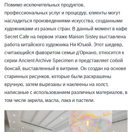
Помимо исключительных продуктов,
профессиональных услуг и процедур, клиенты могут
насладиться произведениями искусства, созданными
художниками из разных стран. В данный момент в кафе
Secret Cafe на первом этаже Maison Sisley выставлена
работа китайского художника Ни Юъюй. Этот шедевр,
считающийся фаворитом семьи д'Орнано, относится к
серии Ancient Archive Specimen и представляет собой
бонсай, выставленный в витрине. Он создан на основе
старинных рисунков, которые были раскрашены
вручную, затем вырезаны и наклеены на холст,
написаные с использованием различных материалов, в
том числе акрила, масла, лака и пастели.