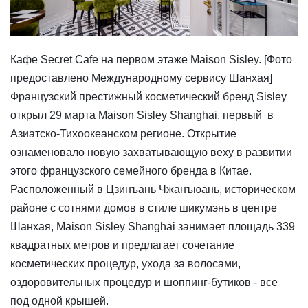
Кафе Secret Cafe на первом этаже Maison Sisley. [Фото
предоставлено Международному сервису Шанхая]
Французский престижный косметический бренд Sisley
открыл 29 марта Maison Sisley Shanghai, первый в
Азиатско-Тихоокеанском регионе. Открытие
ознаменовало новую захватывающую веху в развитии
этого французского семейного бренда в Китае.
Расположенный в Цзинъань Чжанъюань, историческом
районе с сотнями домов в стиле шикумэнь в центре
Шанхая, Maison Sisley Shanghai занимает площадь 339
квадратных метров и предлагает сочетание
косметических процедур, ухода за волосами,
оздоровительных процедур и шоппинг-бутиков - все
под одной крышей.