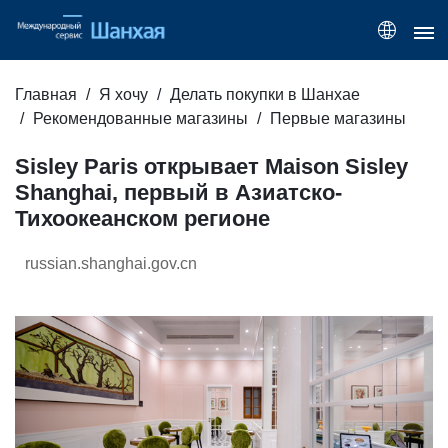
Главная
Я хочу
Делать покупки в Шанхае
Рекомендованные магазины
Первые магазины
Sisley Paris открывает Maison Sisley
Shanghai, первый в Азиатско-
Тихоокеанском регионе
russian.shanghai.gov.cn