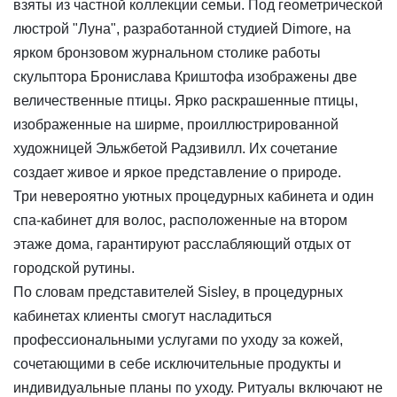
взяты из частной коллекции семьи. Под геометрической
люстрой "Луна", разработанной студией Dimore, на
ярком бронзовом журнальном столике работы
скульптора Бронислава Криштофа изображены две
величественные птицы. Ярко раскрашенные птицы,
изображенные на ширме, проиллюстрированной
художницей Эльжбетой Радзивилл. Их сочетание
создает живое и яркое представление о природе.
Три невероятно уютных процедурных кабинета и один
спа-кабинет для волос, расположенные на втором
этаже дома, гарантируют расслабляющий отдых от
городской рутины.
По словам представителей Sisley, в процедурных
кабинетах клиенты смогут насладиться
профессиональными услугами по уходу за кожей,
сочетающими в себе исключительные продукты и
индивидуальные планы по уходу. Ритуалы включают не