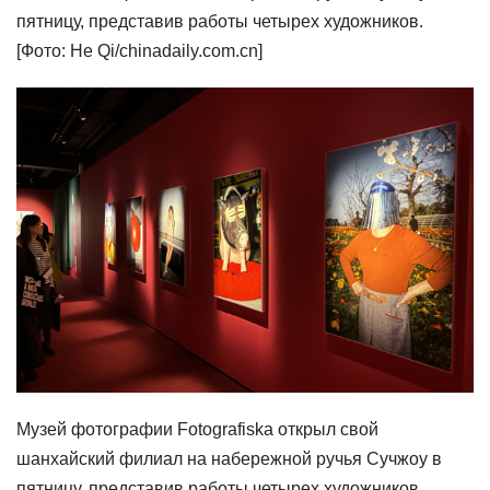
пятницу, представив работы четырех художников.
[Фото: He Qi/chinadaily.com.cn]
Музей фотографии Fotografiska открыл свой
шанхайский филиал на набережной ручья Сучжоу в
пятницу, представив работы четырех художников.