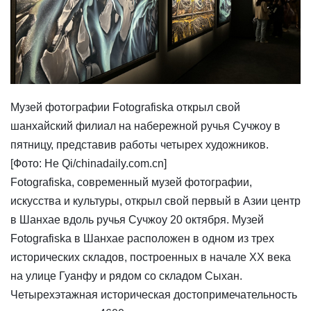
Музей фотографии Fotografiska открыл свой
шанхайский филиал на набережной ручья Сучжоу в
пятницу, представив работы четырех художников.
[Фото: He Qi/chinadaily.com.cn]
Fotografiska, современный музей фотографии,
искусства и культуры, открыл свой первый в Азии центр
в Шанхае вдоль ручья Сучжоу 20 октября. Музей
Fotografiska в Шанхае расположен в одном из трех
исторических складов, построенных в начале XX века
на улице Гуанфу и рядом со складом Сыхан.
Четырехэтажная историческая достопримечательность