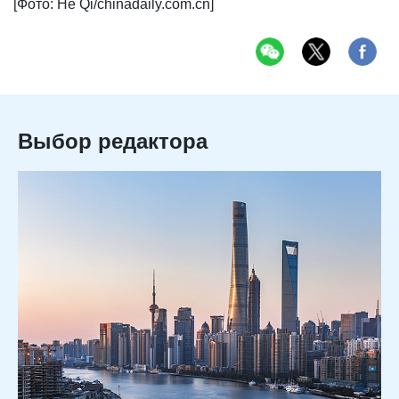
[Фото: He Qi/chinadaily.com.cn]
Выбор редактора