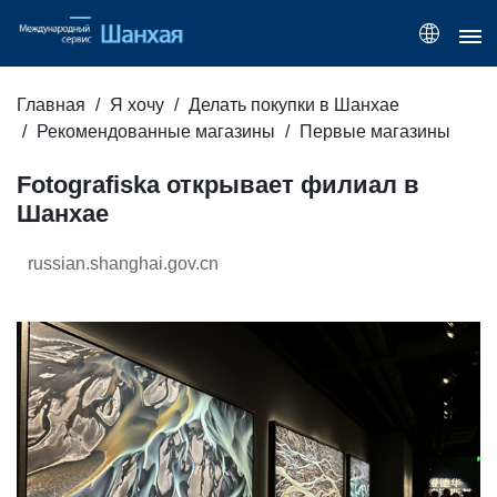
Главная
Я хочу
Делать покупки в Шанхае
Рекомендованные магазины
Первые магазины
Fotografiska открывает филиал в
Шанхае
russian.shanghai.gov.cn