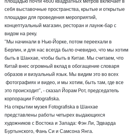
площадью почти 4600 квадратных метров включает в
себя выставочные пространства, крытые и открытые
площадки для проведения мероприятий,
концептуальный магазин, ресторан и лаунж-бар с
видом на реку.
"Мы начинали в Нью-Йорке, потом переехали в
Берлин, и для нас всегда было очевидно, что мы хотим
быть в Шанхае, чтобы быть в Китае. Мы считаем, что
Китай внес огромный вклад в обогащение словаря
образов и визуальный язык. Мы видим это во всех
фотографиях и видео, и мы хотим, быть там, где все
это происходит", - сказал Йорам Рот, председатель
корпорации Fotografiska.
На открытии музея Fotografiska в Шанхае
представлены работы четырех выдающихся
художников с Востока и Запада: Фэн Ли, Эдварда
Буртынского, Фань Си и Самсона Янга.