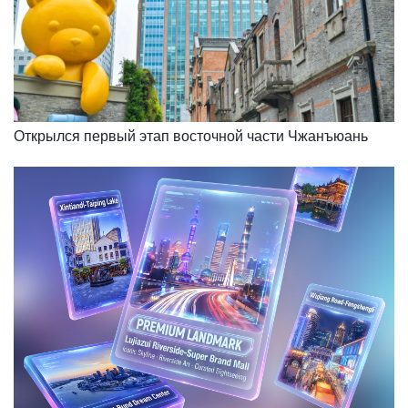
Открылся первый этап восточной части Чжанъюань