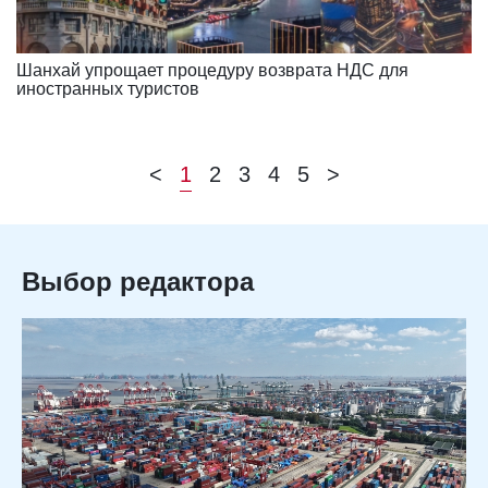
Шанхай упрощает процедуру возврата НДС для
иностранных туристов
<
1
2
3
4
5
>
Выбор редактора