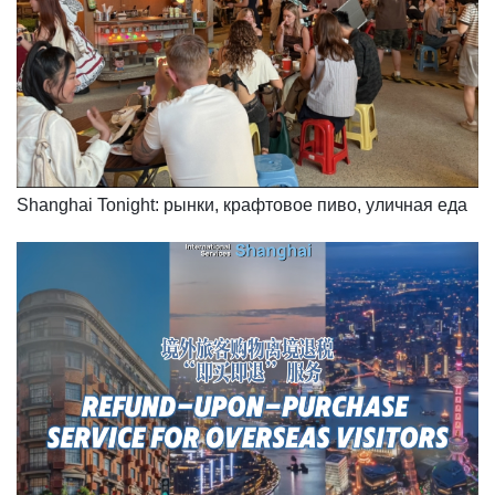
Shanghai Tonight: рынки, крафтовое пиво, уличная еда