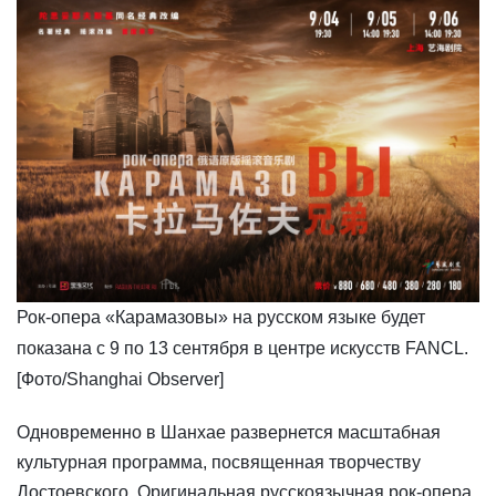
Рок-опера «Карамазовы» на русском языке будет
показана с 9 по 13 сентября в центре искусств FANCL.
[Фото/Shanghai Observer]
​Одновременно в Шанхае развернется масштабная
культурная программа, посвященная творчеству
Достоевского. Оригинальная русскоязычная рок-опера