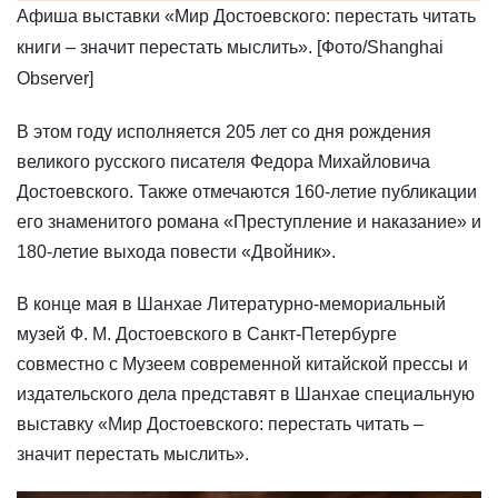
Афиша выставки «Мир Достоевского: перестать читать
книги – значит перестать мыслить». [Фото/Shanghai
Observer]
​В этом году исполняется 205 лет со дня рождения
великого русского писателя Федора Михайловича
Достоевского. Также отмечаются 160-летие публикации
его знаменитого романа «Преступление и наказание» и
180-летие выхода повести «Двойник».
В конце мая в Шанхае Литературно-мемориальный
музей Ф. М. Достоевского в Санкт-Петербурге
совместно с Музеем современной китайской прессы и
издательского дела представят в Шанхае специальную
выставку «Мир Достоевского: перестать читать –
значит перестать мыслить».