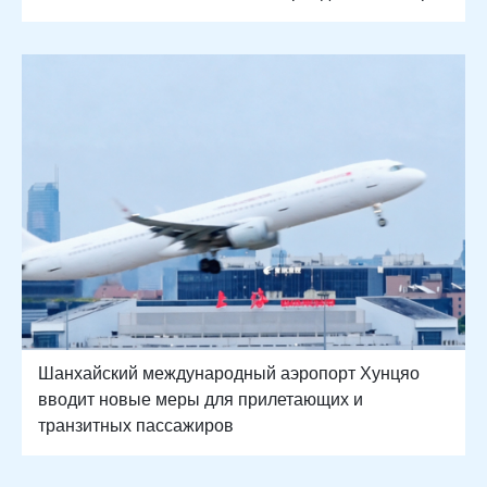
Шанхайский международный аэропорт Хунцяо
вводит новые меры для прилетающих и
транзитных пассажиров