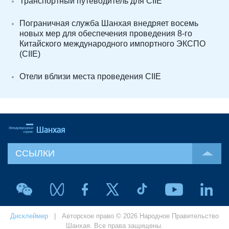
Транспортный путеводитель для CIIE
Пограничная служба Шанхая внедряет восемь
новых мер для обеспечения проведения 8-го
Китайского международного импортного ЭКСПО
(CIIE)
Отели вблизи места проведения CIIE
ССЫЛКИ
Дисклеймер
| Авторское право © 2026 Народное Правительство
Шанхая. Все права защищены.