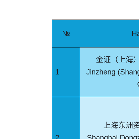
№
Н
金证（上海
1
Jinzheng (Shang
上海东洲
2
Shanghai Dongz