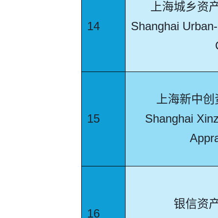
上海城乡资
14
Shanghai Urban-
上海新中创
15
Shanghai Xin
Appra
银信资
16