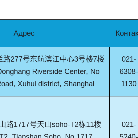
Адрес
Конта
路277号东航滨江中心3号楼7楼
021-
 Donghang Riverside Center, No
6308-
oad, Xuhui district, Shanghai
1130
1717号天山soho-T2栋11楼
021-
g T2, Tianshan Soho, No 1717
5240-