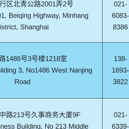
行区北青公路2001弄2号
021-
01, Beiqing Highway, Minhang
6083-
istrict, Shanghai
8386
1486号3号楼1218室
138-
lding 3, No1486 West Nanjing
1693-
Road
3822
中路213号久事商务大厦9F
021-
iness Building, No 213 Middle
6339-