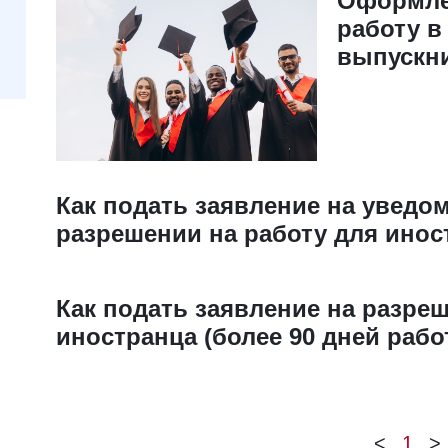
Оформле
работу в
выпускни
Как подать заявление на уведо
разрешении на работу для инос
Как подать заявление на разреш
иностранца (более 90 дней рабо
<
1
>