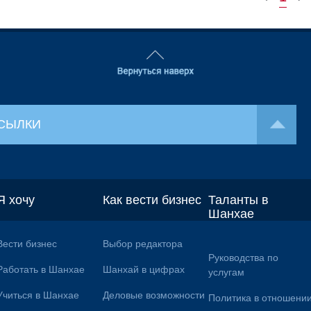
СЫЛКИ
Я хочу
Как вести бизнес
Таланты в
Шанхае
Вести бизнес
Выбор редактора
Руководства по
Работать в Шанхае
Шанхай в цифрах
услугам
Учиться в Шанхае
Деловые возможности
Политика в отношени