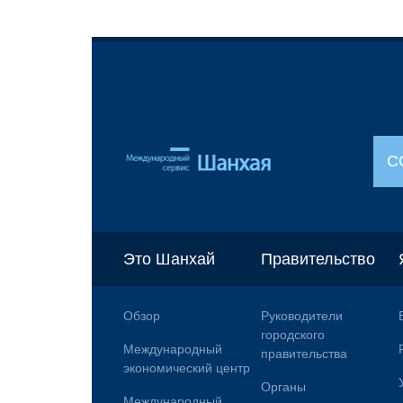
С
Это Шанхай
Правительство
Обзор
Руководители
городского
Международный
правительства
экономический центр
Органы
Международный