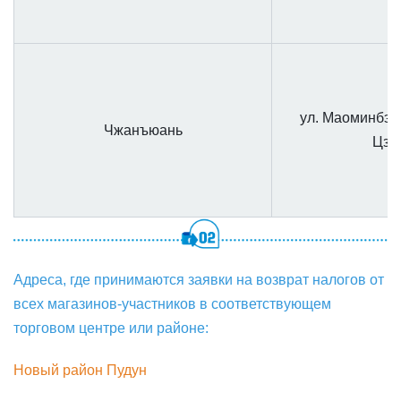
ул. Маоминбэйл
Чжанъюань
Цзи
Адреса, где принимаются заявки на возврат налогов от
всех магазинов-участников в соответствующем
торговом центре или районе:
Новый район Пудун