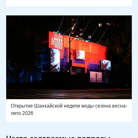
Открытие Шанхайской недели моды сезона весна-
лето 2026