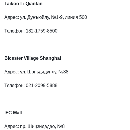
Taikoo Li Qiantan
Адрес: ул. Дунъюйлу, №1-9, линия 500
Телефон: 182-1759-8500
Bicester Village Shanghai
Адрес: ул. Шэньдидунлу, №88
Телефон: 021-2099-5888
IFC Mall
Адрес: пр. Шицзидадао, №8