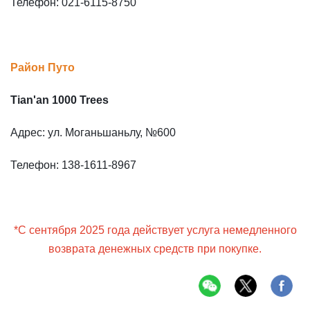
Телефон: 021-6115-8750
Район Путо
Tian'an 1000 Trees
Адрес: ул. Моганьшаньлу, №600
Телефон: 138-1611-8967
*С сентября 2025 года действует услуга немедленного
возврата денежных средств при покупке.