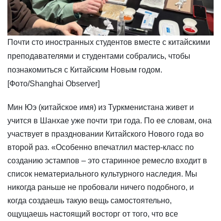
Почти сто иностранных студентов вместе с китайскими
преподавателями и студентами собрались, чтобы
познакомиться с Китайским Новым годом.
[Фото/Shanghai Observer]
​Мин Юэ (китайское имя) из Туркменистана живет и
учится в Шанхае уже почти три года. По ее словам, она
участвует в праздновании Китайского Нового года во
второй раз. «Особенно впечатлил мастер-класс по
созданию эстампов – это старинное ремесло входит в
список нематериального культурного наследия. Мы
никогда раньше не пробовали ничего подобного, и
когда создаешь такую вещь самостоятельно,
ощущаешь настоящий восторг от того, что все