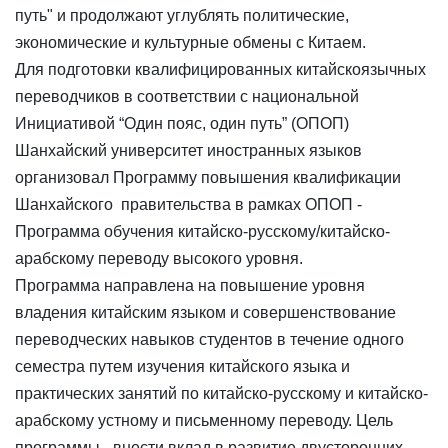
путь" и продолжают углублять политические,
экономические и культурные обмены с Китаем.
Для подготовки квалифицированных китайскоязычных
переводчиков в соответствии с национальной
Инициативой “Один пояс, один путь” (ОПОП)
Шанхайский университет иностранных языков
организовал Программу повышения квалификации
Шанхайского правительства в рамках ОПОП -
Программа обучения китайско-русскому/китайско-
арабскому переводу высокого уровня.
Программа направлена на повышение уровня
владения китайским языком и совершенствование
переводческих навыков студентов в течение одного
семестра путем изучения китайского языка и
практических занятий по китайско-русскому и китайско-
арабскому устному и письменному переводу. Цель
программы - внести вклад в развитие двусторонних