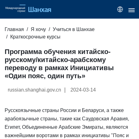
Главная
Я хочу
Учиться в Шанхае
Краткосрочные курсы
Программа обучения китайско-
русскому/китайско-арабскому
переводу в рамках Инициативы
«Один пояс, один путь»
|
russian.shanghai.gov.cn
2024-03-14
Русскоязычные страны России и Беларуси, а также
арабоязычные страны, такие как Саудовская Аравия,
Египет, Объединенные Арабские Эмираты, являются
важнейшими воротами в рамках инициативы "Пояс и