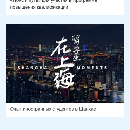
«Пояс и путь» для участия в Программе
повышения квалификации
Опыт иностранных студентов в Шанхае