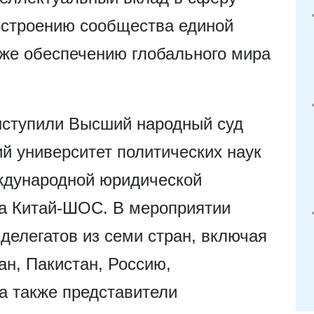
остроению сообщества единой
кже обеспечению глобального мира
ступили Высший народный суд
й университет политических наук
еждународной юридической
ва Китай-ШОС. В мероприятии
делегатов из семи стран, включая
ан, Пакистан, Россию,
 а также представители