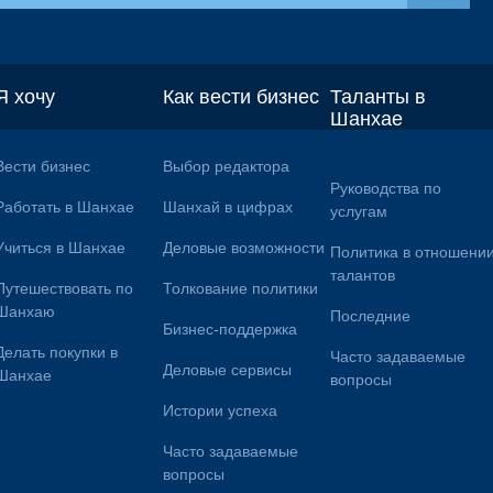
Я хочу
Как вести бизнес
Таланты в
Шанхае
Вести бизнес
Выбор редактора
Руководства по
Работать в Шанхае
Шанхай в цифрах
услугам
Учиться в Шанхае
Деловые возможности
Политика в отношени
талантов
Путешествовать по
Толкование политики
Шанхаю
Последние
Бизнес-поддержка
Делать покупки в
Часто задаваемые
Деловые сервисы
Шанхае
вопросы
Истории успеха
Часто задаваемые
вопросы