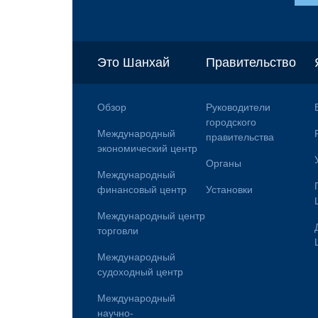
Это Шанхай
Правительство
Обзор
Руководители
городского
Международный
правительства
экономический центр
Органы
Международный
финансовый центр
Установки
Международный центр
торговли
Международный
судоходный центр
Международный
научно-