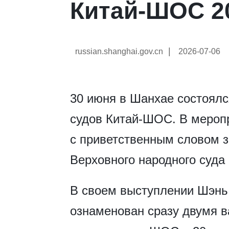
Китай-ШОС 2
|
russian.shanghai.gov.cn
2026-07-06
30 июня в Шанхае состоял
судов Китай-ШОС. В меропр
с приветственным словом 
Верховного народного суда
В своем выступлении Шэнь 
ознаменован сразу двумя 