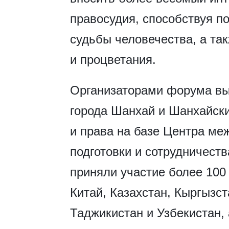
правосудия, способствуя п
судьбы человечества, а та
и процветания.
Организаторами форума вы
города Шанхай и Шанхайски
и права на базе Центра м
подготовки и сотрудничест
приняли участие более 100 
Китай, Казахстан, Кыргызст
Таджикистан и Узбекистан,