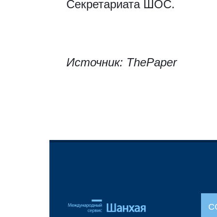
Секретариата ШОС.
Источник: ThePaper
С