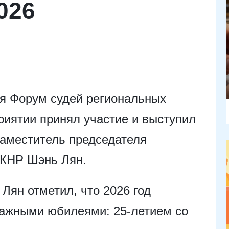
026
ся Форум судей региональных
иятии принял участие и выступил
заместитель председателя
 КНР Шэнь Лян.
Лян отметил, что 2026 год
важными юбилеями: 25-летием со