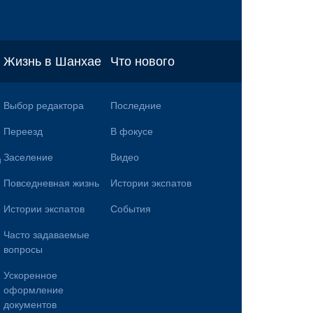
Жизнь в Шанхае
Что нового
Выбор редактора
Последние
Переезд
В фокусе
Заселение
Видео
и
Повседневная жизнь
Истории экспатов
Истории экспатов
События
Часто задаваемые
вопросы
Ускоренное
оформление
документов