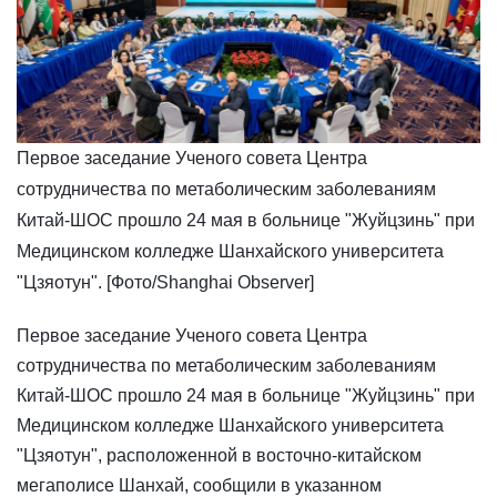
​Первое заседание Ученого совета Центра
сотрудничества по метаболическим заболеваниям
Китай-ШОС прошло 24 мая в больнице "Жуйцзинь" при
Медицинском колледже Шанхайского университета
"Цзяотун". [Фото/Shanghai Observer]
Первое заседание Ученого совета Центра
сотрудничества по метаболическим заболеваниям
Китай-ШОС прошло 24 мая в больнице "Жуйцзинь" при
Медицинском колледже Шанхайского университета
"Цзяотун", расположенной в восточно-китайском
мегаполисе Шанхай, сообщили в указанном