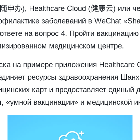
(随申办), Healthcare Cloud (健康云) или че
рофилактике заболеваний в WeChat «Sh
ответе на вопрос 4. Пройти вакцинацию
лизированном медицинском центре.
ска на примере приложения Healthcare
единяет ресурсы здравоохранения Шанха
ицинских карт и предоставляет единый 
ем, «умной вакцинации» и медицинской 