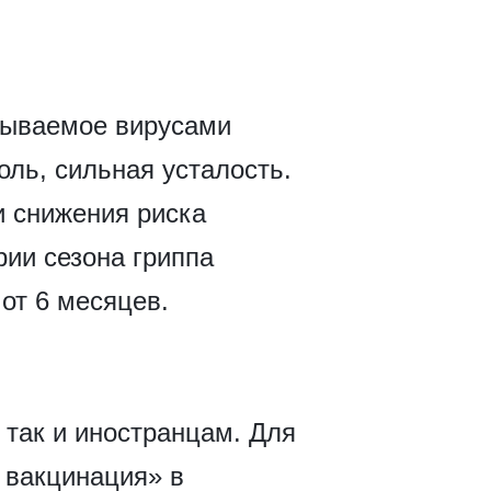
ызываемое вирусами
ль, сильная усталость.
 снижения риска
рии сезона гриппа
от 6 месяцев.
 так и иностранцам. Для
 вакцинация» в