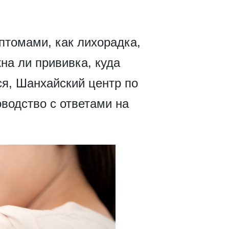
птомами, как лихорадка,
на ли прививка, куда
ся, Шанхайский центр по
водство с ответами на