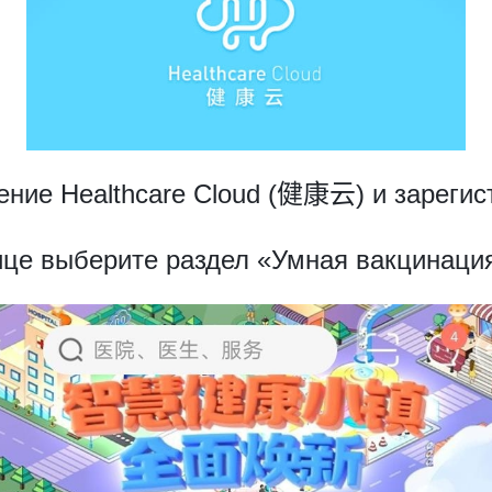
ение Healthcare Cloud (健康云) и зарегис
нице выберите раздел «Умная вакцина