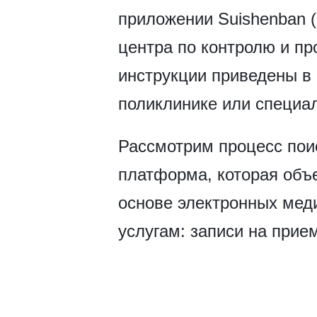
приложении Suishenban 
центра по контролю и п
инструкции приведены в 
поликлинике или специа
Рассмотрим процесс пои
платформа, которая объ
основе электронных мед
услугам: записи на при