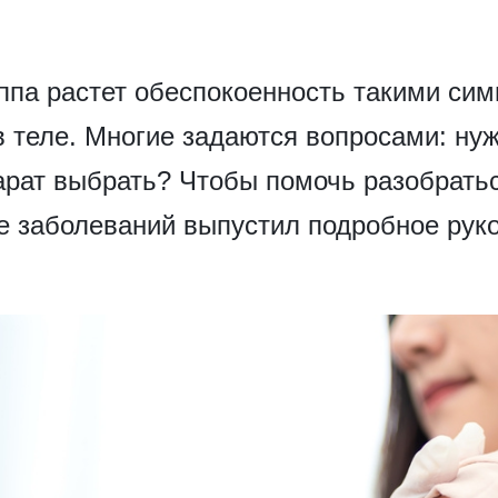
ппа растет обеспокоенность такими сим
в теле. Многие задаются вопросами: нуж
арат выбрать? Чтобы помочь разобрать
е заболеваний выпустил подробное руко