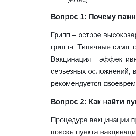
​​[Фото/IC]
Вопрос 1: Почему важ
Грипп – острое высокоз
гриппа. Типичные симпто
Вакцинация – эффективн
серьезных осложнений, в
рекомендуется своевреме
Вопрос 2: Как найти п
Процедура вакцинации пр
поиска пункта вакцинац