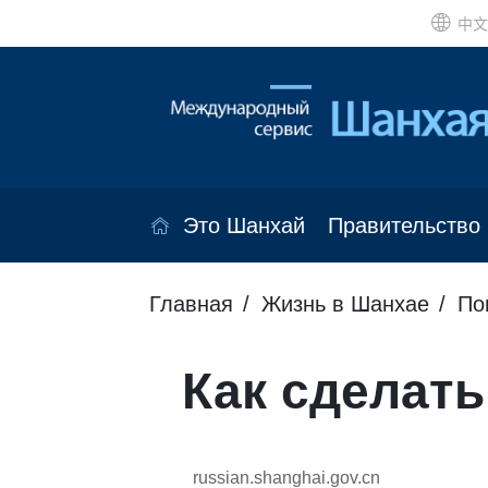
中文
Это Шанхай
Правительство
Главная
Жизнь в Шанхае
По
Как сделать
russian.shanghai.gov.cn