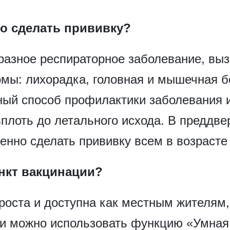
но сделать прививку?
аразное респираторное заболевание, в
мы: лихорадка, головная и мышечная бо
ый способ профилактики заболевания и
плоть до летального исхода. В преддве
нно сделать прививку всем в возрасте 
ункт вакцинации?
оста и доступна как местным жителям,
ии можно использовать функцию «Умная