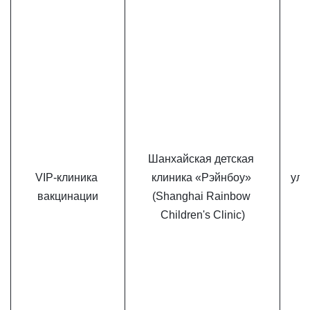
Шанхайская детская 
VIP-клиника 
клиника «Рэйнбоу» 
ул.
вакцинации
(Shanghai Rainbow 
Children's Clinic)