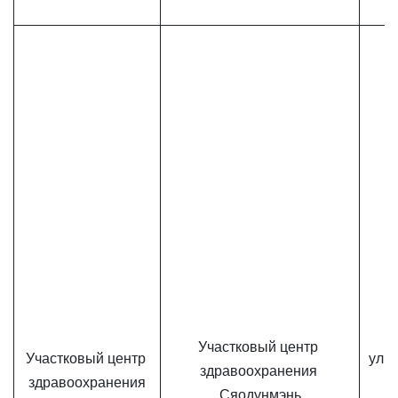
Участковый центр 
Участковый центр 
ул. 
здравоохранения 
здравоохранения
Сяодунмэнь