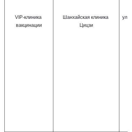
VIP-клиника 
Шанхайская клиника 
ул. 
вакцинации
Цицзи