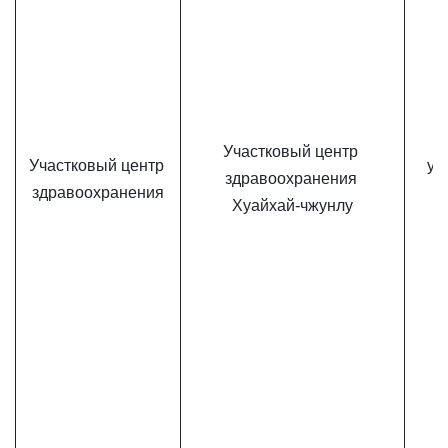
Участковый центр 
Участковый центр 
ул.
здравоохранения 
здравоохранения
Хуайхай-чжунлу