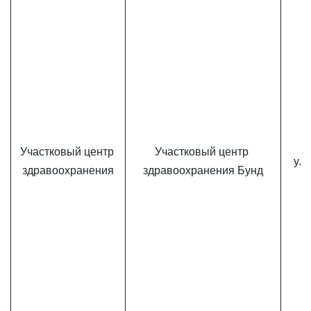
Участковый центр 
Участковый центр 
ул.
здравоохранения
здравоохранения Бунд