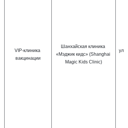
Шанхайская клиника 
VIP-клиника 
ул. 
«Мэджик кидс» (Shanghai 
вакцинации
Magic Kids Clinic)