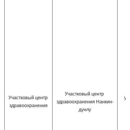
Участковый центр 
Участковый центр 
ул
здравоохранения Нанкин-
здравоохранения
дунлу