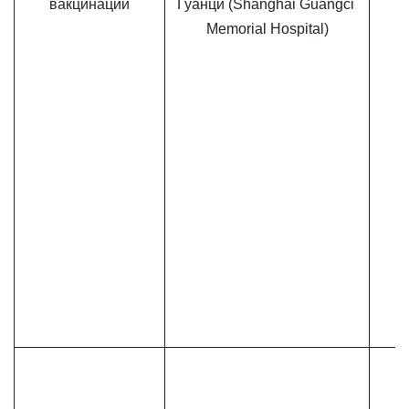
вакцинации
Гуанци (Shanghai Guangci 
Memorial Hospital)