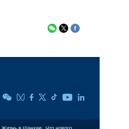
Жизнь в Шанхае
Что нового