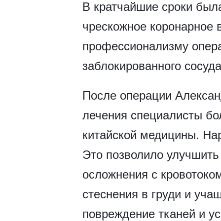
В кратчайшие сроки была
чрескожное коронарное 
профессионализму опера
заблокированного сосуд
После операции Алексан
лечения специалисты бо
китайской медицины. Нар
Это позволило улучшить
осложнения с кровотоко
стеснения в груди и уч
повреждение тканей и у