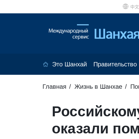
中文
Это Шанхай
Правительство
Главная
Жизнь в Шанхае
По
Российском
оказали по