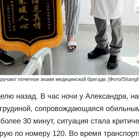
ручают почетное знамя медицинской бригаде. [Фото/Shangha
елю назад. В час ночи у Александра, на
а грудиной, сопровождающаяся обильны
олее 30 минут, ситуация стала критиче
рую по номеру 120. Во время транспорт