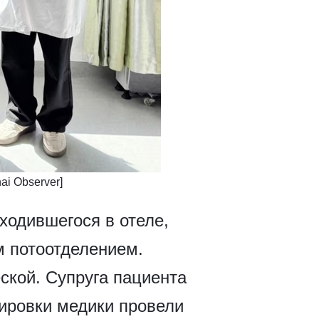
i Observer]
ходившегося в отеле,
м потоотделением.
ской. Супруга пациента
ировки медики провели