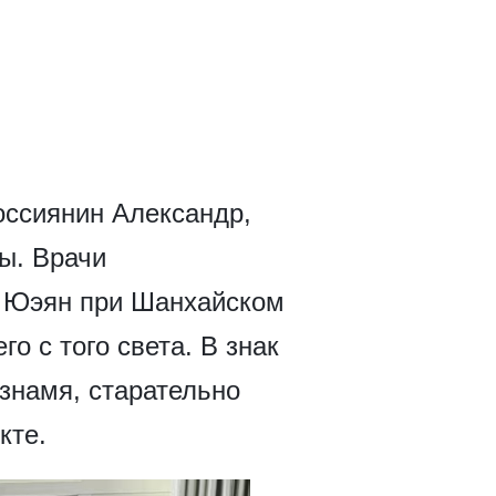
россиянин Александр,
ы. Врачи
ы Юэян при Шанхайском
о с того света. В знак
знамя, старательно
кте.