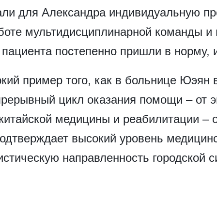
али для Александра индивидуальную пр
боте мультидисциплинарной команды и
 пациента постепенно пришли в норму, 
кий пример того, как в больнице Юэян
рерывный цикл оказания помощи – от э
китайской медицины и реабилитации – 
 подтверждает высокий уровень медицин
нистическую направленность городской 