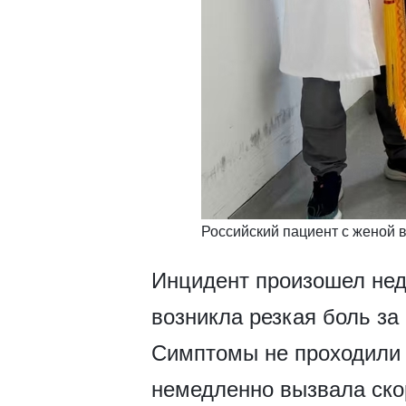
Российский пациент с женой в
​Инцидент произошел нед
возникла резкая боль з
Симптомы не проходили б
немедленно вызвала ско