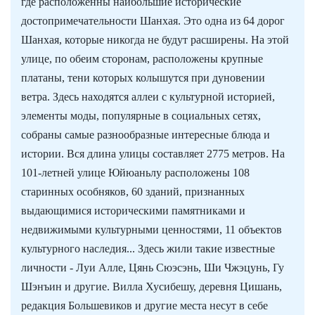
где расположенны наибольшие исторические
достопримечательности Шанхая. Это одна из 64 дорог
Шанхая, которые никогда не будут расширены. На этой
улице, по обеим сторонам, расположены крупные
платаны, тени которых колышутся при дуновении
ветра. Здесь находятся аллеи с культурной историей,
элементы моды, популярные в социальных сетях,
собраны самые разнообразные интересные блюда и
истории. Вся длина улицы составляет 2775 метров. На
101-летней улице Юйюаньлу расположены 108
старинных особняков, 60 зданий, признанных
выдающимися историческими памятниками и
недвижимыми культурными ценностями, 11 объектов
культурного наследия... Здесь жили такие известные
личности - Луи Алле, Цянь Сюэсэнь, Ши Чжэцунь, Гу
Шэнъин и другие. Вилла Хусибешу, деревня Цишань,
редакция Большевиков и другие места несут в себе