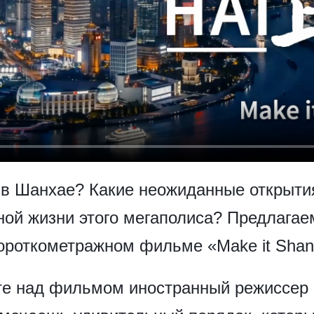
 в Шанхае? Какие неожиданные открытия
ной жизни этого мегаполиса? Предлагае
ороткометражном фильме «Make it Shan
оте над фильмом иностранный режиссер