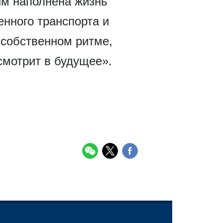
ым наполнена жизнь
енного транспорта и
 собственном ритме,
смотрит в будущее».