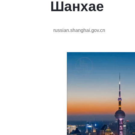
Шанхае
russian.shanghai.gov.cn