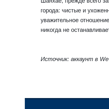
Шанхае, прежде всего з
города: чистые и ухожен
уважительное отношение 
никогда не останавливае
Источник: аккаунт в We