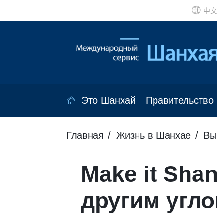
中文
Это Шанхай
Правительство
Главная
Жизнь в Шанхае
Вы
Make it Sha
другим угло