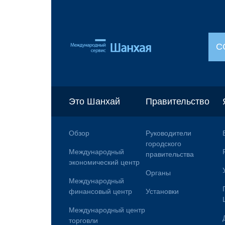
С
Это Шанхай
Правительство
Обзор
Руководители
городского
Международный
правительства
экономический центр
Органы
Международный
финансовый центр
Установки
Международный центр
торговли