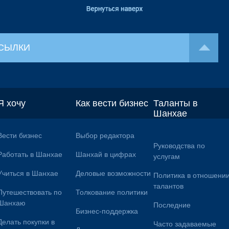
СЫЛКИ
Я хочу
Как вести бизнес
Таланты в
Шанхае
Вести бизнес
Выбор редактора
Руководства по
Работать в Шанхае
Шанхай в цифрах
услугам
Учиться в Шанхае
Деловые возможности
Политика в отношени
талантов
Путешествовать по
Толкование политики
Шанхаю
Последние
Бизнес-поддержка
Делать покупки в
Часто задаваемые