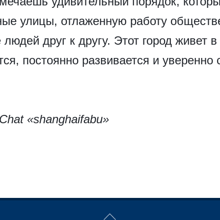
амечаешь удивительный порядок, котор
ные улицы, отлаженную работу обществ
людей друг к другу. Этот город живет в
тся, постоянно развивается и уверенно 
Chat «shanghaifabu»