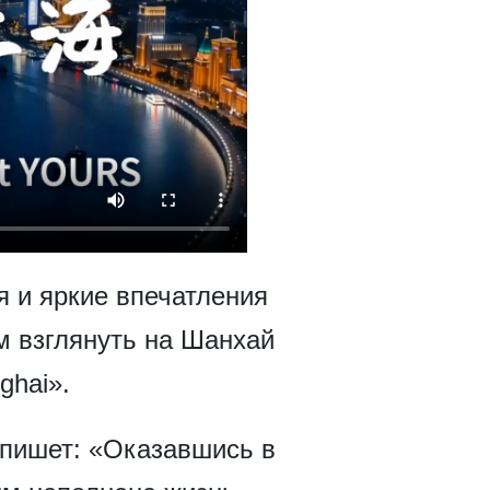
 и яркие впечатления
м взглянуть на Шанхай
ghai».
 пишет: «Оказавшись в