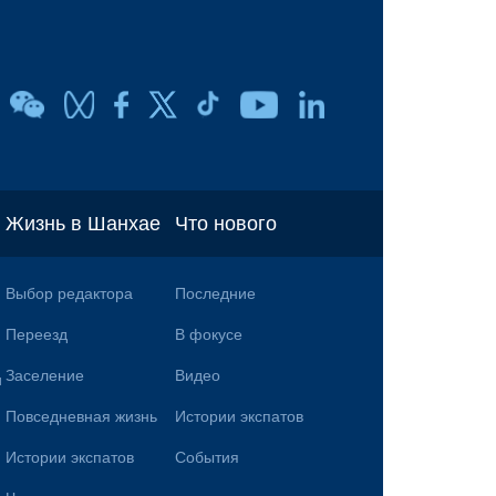
Жизнь в Шанхае
Что нового
Выбор редактора
Последние
Переезд
В фокусе
Заселение
Видео
и
Повседневная жизнь
Истории экспатов
Истории экспатов
События