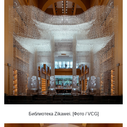
Библиотека Zikawei. [Фото / VCG]