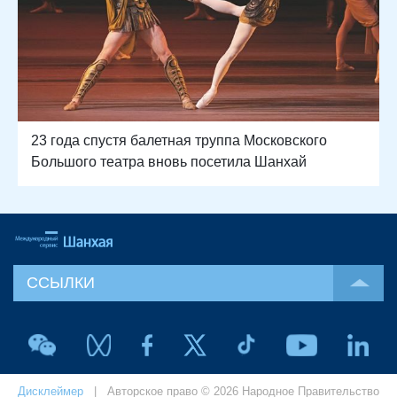
23 года спустя балетная труппа Московского
Большого театра вновь посетила Шанхай
ССЫЛКИ
Дисклеймер
| Авторское право © 2026 Народное Правительство