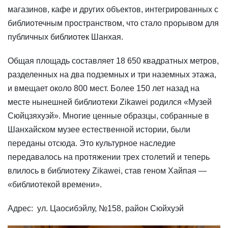
магазинов, кафе и других объектов, интегрированных с
библиотечным пространством, что стало прорывом для
публичных библиотек Шанхая.
Общая площадь составляет 18 650 квадратных метров,
разделенных на два подземных и три наземных этажа,
и вмещает около 800 мест. Более 150 лет назад на
месте нынешней библиотеки Zikawei родился «Музей
Сюйцзяхуэй». Многие ценные образцы, собранные в
Шанхайском музее естественной истории, были
переданы отсюда. Это культурное наследие
передавалось на протяжении трех столетий и теперь
влилось в библиотеку Zikawei, став геном Хайпая —
«библиотекой времени».
Адрес: ул. Цаосибэйлу, №158, район Сюйхуэй