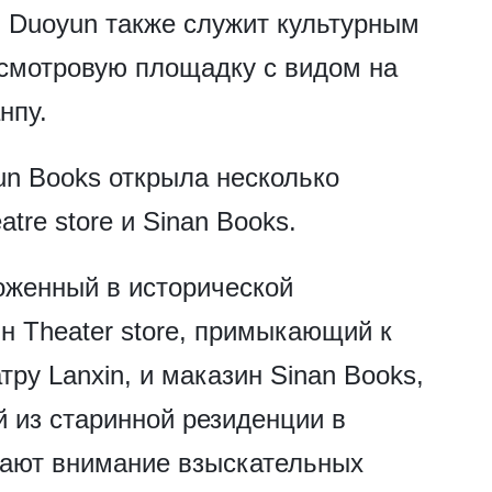
 Duoyun также служит культурным
 смотровую площадку с видом на
нпу.
un Books открыла несколько
tre store и Sinan Books.
ложенный в исторической
н Theater store, примыкающий к
ру Lanxin, и маказин Sinan Books,
 из старинной резиденции в
кают внимание взыскательных