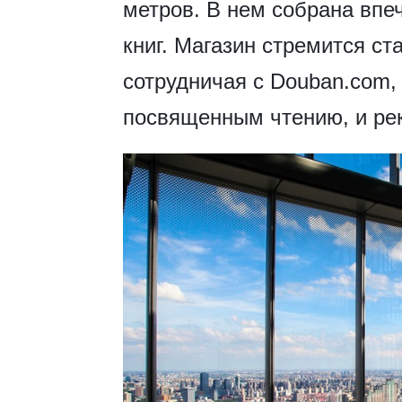
метров. В нем собрана впе
книг. Магазин стремится ст
сотрудничая с Douban.com,
посвященным чтению, и ре