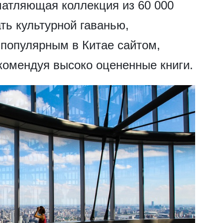
чатляющая коллекция из 60 000
ать культурной гаванью,
 популярным в Китае сайтом,
комендуя высоко оцененные книги.