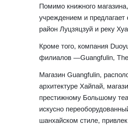
Помимо книжного магазина,
учреждением и предлагает
район Луцзяцзуй и реку Хуа
Кроме того, компания Duoy
филиалов —Guangfulin, Thea
Магазин Guangfulin, распо
архитектуре Хайпай, магази
престижному Большому теат
искусно переоборудованный
шанхайском стиле, привле