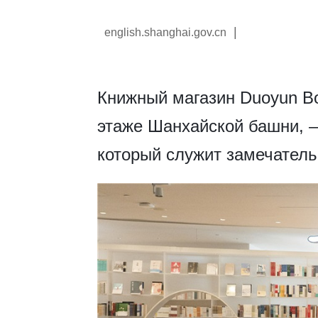
|
english.shanghai.gov.cn
Книжный магазин Duoyun Bo
этаже Шанхайской башни, —
который служит замечател