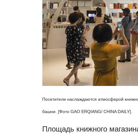
Посетители наслаждаются атмосферой книжног
башни. [Фото GAO ERQIANG/ CHINA DAILY].
Площадь книжного магазина