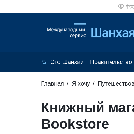
中文
Это Шанхай
Правительство
Главная
Я хочу
Путешествов
Книжный маг
Bookstore