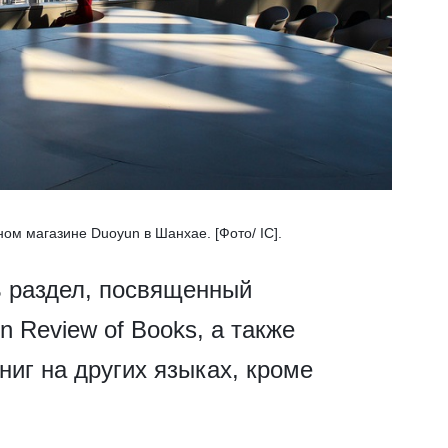
ом магазине Duoyun в Шанхае. [Фото/ IC].
ть раздел, посвященный
 Review of Books, а также
ниг на других языках, кроме