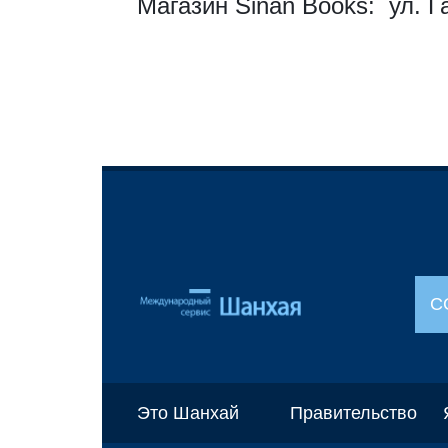
Магазин Sinan Books: ул. Г
С
Это Шанхай
Правительство