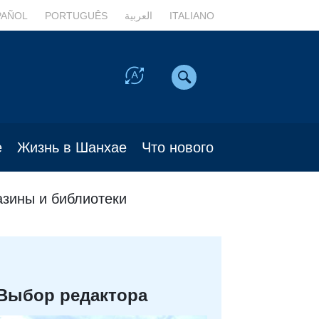
PAÑOL
PORTUGUÊS
العربية
ITALIANO
е
Жизнь в Шанхае
Что нового
зины и библиотеки
Выбор редактора