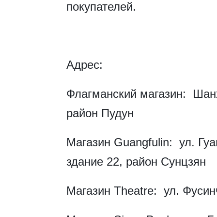
покупателей.
Адрес:
Флагманский магазин: Шанх
район Пудун
Магазин Guangfulin: ул. Гу
здание 22, район Сунцзян
Магазин Theatre: ул. Фуси